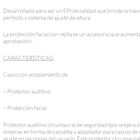
Desarrollado para ser un EPI de calidad que brinde la máx
perfecto y sistema de ajuste de altura.
La protección facial con rejilla es un accesorio que aument
aprobación).
CARACTERÍSTICAS:
Casco con acoplamiento de
– Protector auditivo
– Protección facial
Protector auditivo circumaural de seguridad tipo orejera 
orejeras en forma de cazoleta y adaptador para cascos de
ajuste en las orejas del usuario. Este protector circumaura