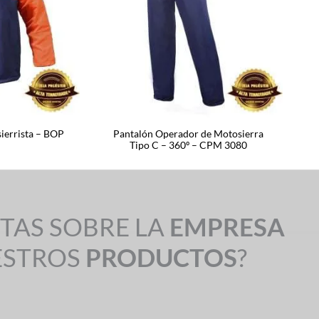
ierrista – BOP
Pantalón Operador de Motosierra
Tipo C – 360º – CPM 3080
TAS SOBRE LA
EMPRESA
ESTROS
PRODUCTOS
?