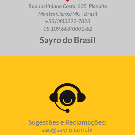
Rua Justiniano Costa, 635, Planalto
Montes Claros/MG - Brasil
+55 (38)3222-7823
05.109.663/0001-62
Sayro do Brasil
Sugestões e Reclamações:
sac@sayro.com.br