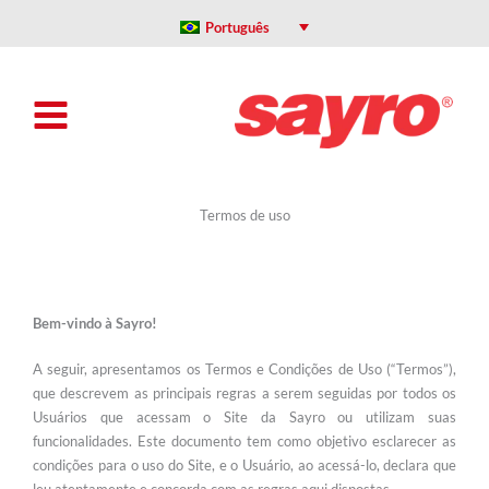
Ir
para
Português
o
conteúdo
Termos de uso
Bem-vindo à Sayro!
A seguir, apresentamos os Termos e Condições de Uso (“Termos”),
que descrevem as principais regras a serem seguidas por todos os
Usuários que acessam o Site da Sayro ou utilizam suas
funcionalidades. Este documento tem como objetivo esclarecer as
condições para o uso do Site, e o Usuário, ao acessá-lo, declara que
leu atentamente e concorda com as regras aqui dispostas.