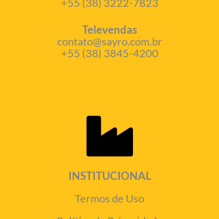
+55 (38) 3222-7823
Televendas
contato@sayro.com.br
+55 (38) 3845-4200
INSTITUCIONAL
Termos de Uso