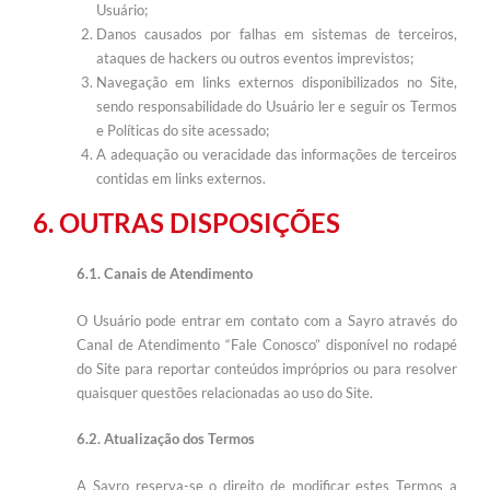
Usuário;
Danos causados por falhas em sistemas de terceiros,
ataques de hackers ou outros eventos imprevistos;
Navegação em links externos disponibilizados no Site,
sendo responsabilidade do Usuário ler e seguir os Termos
e Políticas do site acessado;
A adequação ou veracidade das informações de terceiros
contidas em links externos.
6. OUTRAS DISPOSIÇÕES
6.1. Canais de Atendimento
O Usuário pode entrar em contato com a Sayro através do
Canal de Atendimento “Fale Conosco” disponível no rodapé
do Site para reportar conteúdos impróprios ou para resolver
quaisquer questões relacionadas ao uso do Site.
6.2. Atualização dos Termos
A Sayro reserva-se o direito de modificar estes Termos a