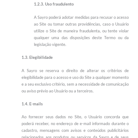
1.2.3. Uso fraudulento
A Sayro poderá adotar medidas para recusar o acesso
ao Site ou tomar outras providências, caso o Usuário
utilize o Site de maneira fraudulenta, ou tente violar
qualquer uma das disposições deste Termo ou da
legislação vigente.
1.3. Elegibilidade
A Sayro se reserva o direito de alterar os critérios de
elegibilidade para o acesso e uso do Site a qualquer momento
e a seu exclusivo critério, sem a necessidade de comunicação
ou aviso prévio ao Usuário ou a terceiros.
1.4. E-mails
Ao fornecer seus dados no Site, o Usuário concorda que
poderá receber, no endereço de e-mail informado durante o
cadastro, mensagens com avisos e conteúdos publicitários
relacionados aos produtos ou serviços da Sayro e de seus