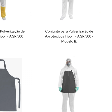
Pulverização de
Conjunto para Pulverização de
ipo I - AGR 300
Agrotóxicos Tipo II - AGR 300 -
Modelo B.