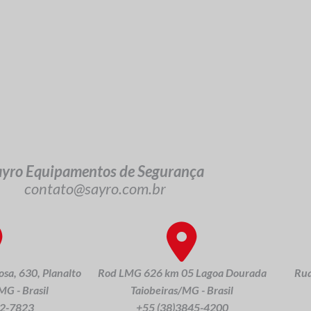
ayro Equipamentos de Segurança
contato@sayro.com.br
sa, 630, Planalto
Rod LMG 626 km 05 Lagoa Dourada
Rua
G - Brasil
Taiobeiras/MG - Brasil
22-7823
+55 (38)3845-4200