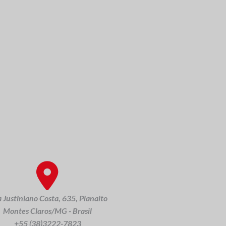
 Justiniano Costa, 635, Planalto
Montes Claros/MG - Brasil
+55 (38)3222-7823