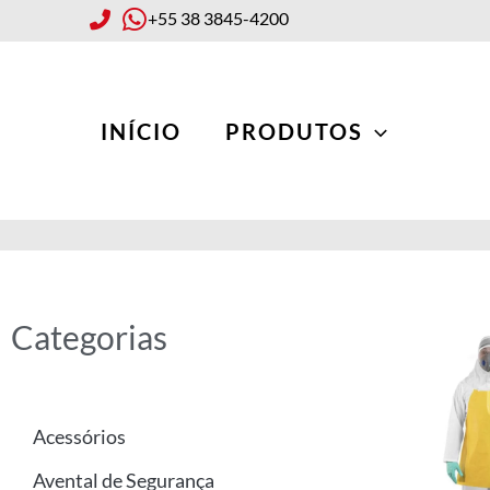
Ir
+55 38 3845-4200
para
o
conteúdo
INÍCIO
PRODUTOS
Categorias
Acessórios
Avental de Segurança