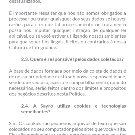
desatualizados.
É importante ressaltar que nós não somos obrigados a
processar ou tratar quaisquer dos seus dados se houver
razões para crer que tal processamento ou tratamento
possa nos imputar qualquer infração de qualquer lei
aplicável, ou se você estiver utilizando nossos ambientes
para quaisquer fins ilegais, ilícitos ou contrários à nossa
Cultura de Integridade.
2.3. Quem é responsável pelos dados coletados?
A base de dados formada por meio da coleta de dados é
de nossa propriedade e está sob nossa responsabilidade,
sendo que seu uso, acesso e compartilhamento, quando
necessários, serão feitos dentro dos limites e propósitos
dos negócios descritos nesta Política.
2.4. A Sayro utiliza cookies e tecnologias
semelhantes?
Sim. Os cookies são pequenos arquivos de texto que são
colocados no seu computador pelos sites que você visita.
Eles são amplamente usados para fazer com que os sites