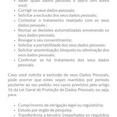
Saber quais dados pessoais a Sayro tem sobre
você;
Corrigir os seus dados pessoais;
Solicitar a exclusão dos seus dados pessoais;
Contestar o tratamento realizado com os seus
dados pessoais ;
Revisar as decisões automatizadas envolvendo os
seus dados pessoais;
Revogar o seu consentimento;
Solicitar a portabilidade dos seus dados pessoais;
Solicitar anonimização, bloqueio ou eliminação dos
seus dados pessoais;
Confirmar se há tratamento dos seus dados
pessoais.
Caso você solicite a exclusão de seus Dados Pessoais,
pode ocorrer que estes sejam mantidos por período
posterior ao seu pedido, nos casos previstos pelo artigo
16 da Lei Geral de Proteção de Dados Pessoais, ou seja,
para:
Cumprimento de obrigação legal ou regulatória;
Estudo por órgão de pesquisa;
Transferência a terceiro (respeitados os requisitos