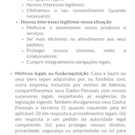
Nossos interesses legítimos;
Obtivemos o seu consentimento (quando
necessário).
Nossos interesses legítimos nessa situação
:
Melhorar e desenvolver novos produtos e
serviços;
Ser mais eficientes no atendimento aos seus
pedidos;
Proteger nossos sistemas, redes e
colaboradores;
Cumprir integralmente obrigações legais.
Motivos legais ou fusão/aquisição
: Caso a Sayro ou
seus bens sejam adquiridos por, ou fundidos com,
outra empresa, incluindo por motivo de falência,
compartilharemos seus Dados Pessoais com nossos
sucessores legais, respeitando as exigências da
legislação vigente. Também divulgaremos seus Dados
Pessoais a terceiros (i) quando requerido pela lei
aplicável; (ii) em resposta a procedimentos legais; (iii)
em resposta a um pedido da autoridade legal
competente; (iv) para proteger nossos direitos,
privacidade, segurança ou propriedade; ou (v) para