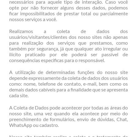
necessários para aquele tipo de interação. Caso você
opte por não fornecer alguns desses dados, podemos
ficar impossibilitados de prestar total ou parcialmente
nossos serviços a você.
Realizamos a coleta de dados dos
usuários/visitantes/clientes dos nosso sites não apenas
para realização dos serviços que prestamos, como
também por segurança, já que qualquer ato irregular ou
ilícito praticado por ele poderá ser passível de
consequências especificas para o responsável.
A utilização de determinadas funções do nosso site
depende expressamente da coleta de dados dos usuários
como: nome, telefone de contato, e-mail, bem como os
demais dados cabíveis para a finalidade que se apresenta
cada site.
A Coleta de Dados pode acontecer por todas as áreas do
nosso site, uma vez quando ela acontece por meio do
preenchimento de formulários, envio de dúvidas, Chat,
WhatsApp ou cadastro.
Nosso site também realiza a coleta e o tratamento de