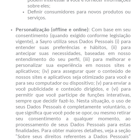
sobre eles;
Definir consumidores para novos produtos ou
serviços.
Personalização (offline e online)
: Com base em seu
consentimento (quando exigido conforme legislação
vigente), a Sayro utiliza seus Dados Pessoais (i) para
entender suas preferências e hábitos, (ii) para
antecipar suas necessidades, baseadas em nosso
entendimento do seu perfil, (iii) para melhorar e
personalizar sua experiência em nossos sites e
aplicativos; (iv) para assegurar quer o conteúdo de
nossos sites e aplicativos seja otimizado para você e
para seu computador ou dispositivo; (v) para enviar a
você publicidade e conteúdo dirigidos, e (vi) para
permitir que você participe de funções interativas,
sempre que decidir fazê-lo. Nesta situação, o uso de
seus Dados Pessoais é completamente voluntário, o
que significa que você pode se opor, ou mesmo retirar
seu consentimento a qualquer momento, ao
processamento de seus Dados Pessoais para estas
finalidades. Para obter maiores detalhes, veja a seção
“Sobre seus direitos referentes a Dados Pessoais”