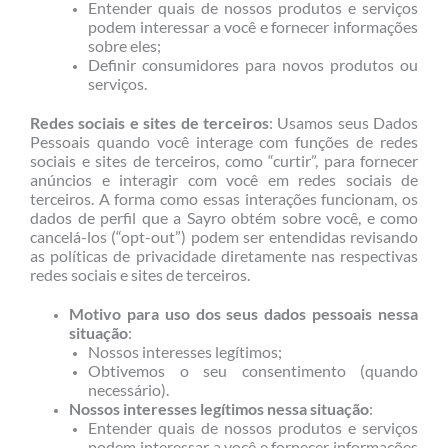
Entender quais de nossos produtos e serviços
podem interessar a você e fornecer informações
sobre eles;
Definir consumidores para novos produtos ou
serviços.
Redes sociais e sites de terceiros
: Usamos seus Dados
Pessoais quando você interage com funções de redes
sociais e sites de terceiros, como “curtir”, para fornecer
anúncios e interagir com você em redes sociais de
terceiros. A forma como essas interações funcionam, os
dados de perfil que a Sayro obtém sobre você, e como
cancelá-los (“opt-out”) podem ser entendidas revisando
as políticas de privacidade diretamente nas respectivas
redes sociais e sites de terceiros.
Motivo para uso dos seus dados pessoais nessa
situação
:
Nossos interesses legítimos;
Obtivemos o seu consentimento (quando
necessário).
Nossos interesses legítimos nessa situação
:
Entender quais de nossos produtos e serviços
podem interessar a você e fornecer informações