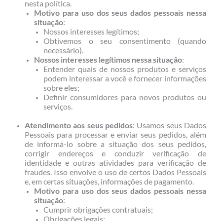
nesta política.
Motivo para uso dos seus dados pessoais nessa
situação
:
Nossos interesses legítimos;
Obtivemos o seu consentimento (quando
necessário).
Nossos interesses legítimos nessa situação
:
Entender quais de nossos produtos e serviços
podem interessar a você e fornecer informações
sobre eles;
Definir consumidores para novos produtos ou
serviços.
Atendimento aos seus pedidos
: Usamos seus Dados
Pessoais para processar e enviar seus pedidos, além
de informá-lo sobre a situação dos seus pedidos,
corrigir endereços e conduzir verificação de
identidade e outras atividades para verificação de
fraudes. Isso envolve o uso de certos Dados Pessoais
e, em certas situações, informações de pagamento.
Motivo para uso dos seus dados pessoais nessa
situação
:
Cumprir obrigações contratuais;
Obrigações legais;