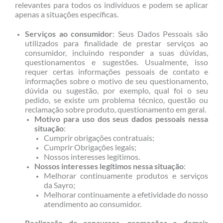
relevantes para todos os indivíduos e podem se aplicar
apenas a situações específicas.
Serviços ao consumidor
: Seus Dados Pessoais são
utilizados para finalidade de prestar serviços ao
consumidor, incluindo responder a suas dúvidas,
questionamentos e sugestões. Usualmente, isso
requer certas informações pessoais de contato e
informações sobre o motivo de seu questionamento,
dúvida ou sugestão, por exemplo, qual foi o seu
pedido, se existe um problema técnico, questão ou
reclamação sobre produto, questionamento em geral.
Motivo para uso dos seus dados pessoais nessa
situação
:
Cumprir obrigações contratuais;
Cumprir Obrigações legais;
Nossos interesses legítimos.
Nossos interesses legítimos nessa situação
:
Melhorar continuamente produtos e serviços
da Sayro;
Melhorar continuamente a efetividade do nosso
atendimento ao consumidor.
Realização de concursos, promoções e demais