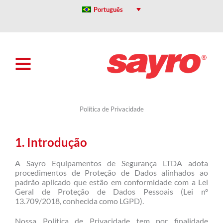
Ir
Português
para
o
conteúdo
Política de Privacidade
1. Introdução
A Sayro Equipamentos de Segurança LTDA adota
procedimentos de Proteção de Dados alinhados ao
padrão aplicado que estão em conformidade com a Lei
Geral de Proteção de Dados Pessoais (Lei nº
13.709/2018, conhecida como LGPD).
Nossa Política de Privacidade tem por finalidade