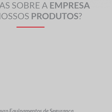
AS SOBRE A
EMPRESA
NOSSOS
PRODUTOS
?
ayro Equipamentos de Segurança