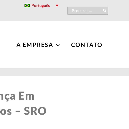
Português
Procurar:
A EMPRESA
CONTATO
nça Em
os – SRO