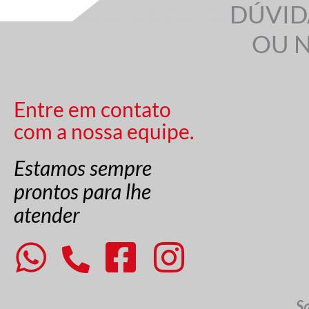
DÚVID
OU 
Entre em contato
com a nossa equipe.
Estamos sempre
prontos para lhe
atender
S