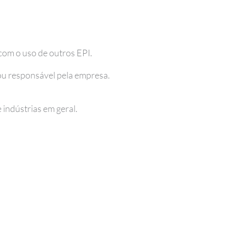
com o uso de outros EPI.
ou responsável pela empresa.
 indústrias em geral.