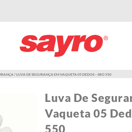
GURANÇA
/ LUVA DE SEGURANÇA EM VAQUETA 05 DEDOS – SRO 550
Luva De Segura
Vaqueta 05 Ded
550