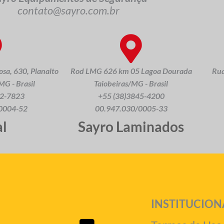
contato@sayro.com.br
sa, 630, Planalto
Rod LMG 626 km 05 Lagoa Dourada
Rua
G - Brasil
Taiobeiras/MG - Brasil
22-7823
+55 (38)3845-4200
0004-52
00.947.030/0005-33
al
Sayro Laminados
INSTITUCION