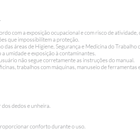
.
rdo com a exposição ocupacional e com risco de atividade, 
es que impossibilitem a proteção.
o das áreas de Higiene, Segurança e Medicina do Trabalho 
do a umidade e exposição à contaminantes.
 usuário não segue corretamente as instruções do manual.
 oficinas, trabalhos com máquinas, manuseio de ferramentas e
 dos dedos e unheira.
proporcionar conforto durante o uso.