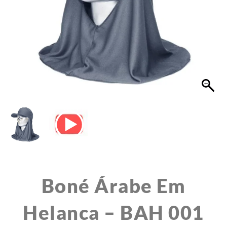
Boné Árabe Em
Helanca – BAH 001