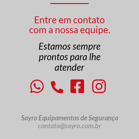
Entre em contato
com a nossa equipe.
Estamos sempre
prontos para lhe
atender
Sayro Equipamentos de Segurança
contato@sayro.com.br