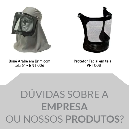
Boné Árabe em Brim com
Protetor Facial em tela –
tela 6” – BNT 006
PFT 008
DÚVIDAS SOBRE A
EMPRESA
OU NOSSOS
PRODUTOS
?