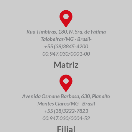
Rua Timbiras, 180, N. Sra. de Fátima
Taiobeiras/MG - Brasil-
+55 (38)3845-4200
00.947.030/0001-00
Matriz
Avenida Osmane Barbosa, 630, Planalto
Montes Claros/MG - Brasil
+55 (38)3222-7823
00.947.030/0004-52
Filial