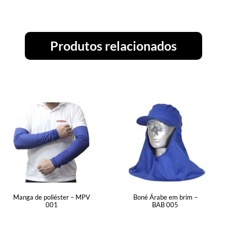
Produtos relacionados
Manga de poliéster – MPV
Boné Árabe em brim –
001
BAB 005