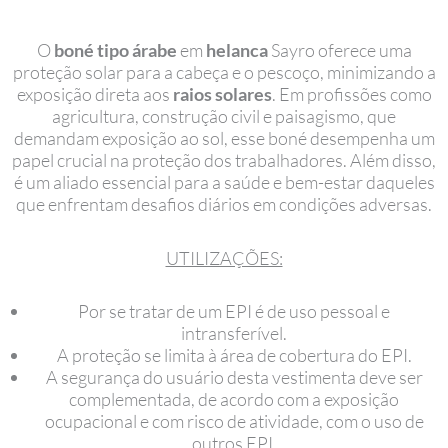
O
boné tipo árabe
em
helanca
Sayro oferece uma
proteção solar para a cabeça e o pescoço, minimizando a
exposição direta aos
raios solares
. Em profissões como
agricultura, construção civil e paisagismo, que
demandam exposição ao sol, esse boné desempenha um
papel crucial na proteção dos trabalhadores. Além disso,
é um aliado essencial para a saúde e bem-estar daqueles
que enfrentam desafios diários em condições adversas.
UTILIZAÇÕES:
Por se tratar de um EPI é de uso pessoal e
intransferível.
A proteção se limita à área de cobertura do EPI.
A segurança do usuário desta vestimenta deve ser
complementada, de acordo com a exposição
ocupacional e com risco de atividade, com o uso de
outros EPI.