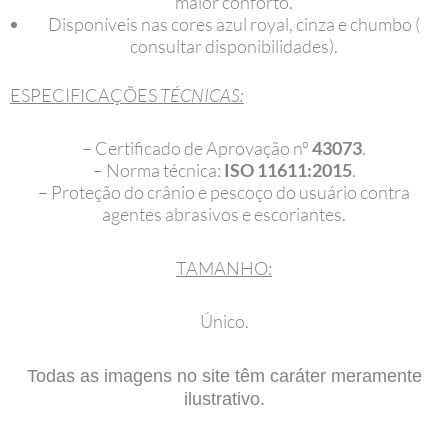
maior conforto.
Disponíveis nas cores azul royal, cinza e chumbo (
consultar disponibilidades).
ESPECIFICAÇÕES
TÉCNICAS:
– Certificado de Aprovação nº
43073
.
– Norma técnica:
ISO 11611:2015
.
– Proteção do crânio e pescoço do usuário contra
agentes abrasivos e escoriantes.
TAMANHO:
Único.
Todas as imagens no site têm caráter meramente
ilustrativo.