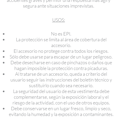
accidentes graves y permitir una respuesta más ágil y
segura ante situaciones imprevistas.
USOS:
No es EPI.
La protección se limita al área de cobertura del
accesorio.
El accesorio no protege contra todos los riesgos.
Sólo debe usarse para escapar de un lugar peligroso.
Debe desecharse en caso de pinchazos o daños que
hagan imposible la protección contra picaduras.
Al tratarse de un accesorio, queda a criterio del
usuario seguir las instrucciones del boletín técnico y
sustituirlo cuando sea necesario.
La seguridad del usuario de esta vestimenta debe
complementarse, según la exposición laboral y el
riesgo de la actividad, con el uso de otros equipos.
Debe conservarse en un lugar fresco, limpio y seco,
evitando la humedad y la exposición a contaminantes.