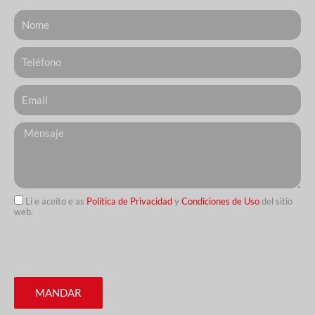
Nome
Telefone
Email
Messagem
Li e aceito e as
Política de Privacidad
y
Condiciones de Uso
del sitio
web.
MANDAR