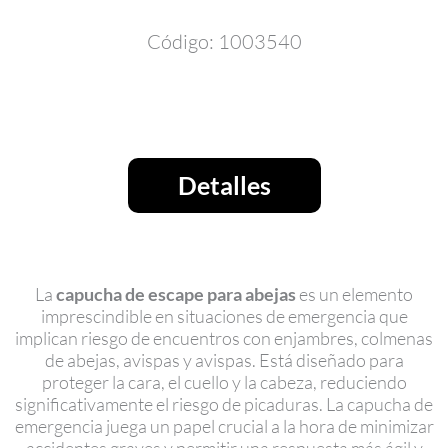
Código: 1003540
Detalles
La
capucha de escape para abejas
es un elemento
imprescindible en situaciones de emergencia que
implican riesgo de encuentros con enjambres, colmenas
de abejas, avispas y avispas.
Está diseñado para
proteger la cara, el cuello y la cabeza, reduciendo
significativamente el riesgo de picaduras. La capucha de
emergencia juega un papel crucial a la hora de minimizar