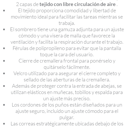
2 capas de
tejido
con
libre circulación de aire
.
El tejido proporciona comodidad y libertad de
movimiento ideal para facilitar las tareas mientras se
trabaja.
El sombrero tiene una gamuza adjunta para un ajuste
cómodo y una visera de malla que favorece la
ventilación y facilita la respiración durante el trabajo.
Férulas de polipropileno para evitar que la pantalla
toque la cara del usuario.
Cierre de cremallera frontal para ponérselo y
quitárselo fácilmente.
Velcro utilizado para asegurar el cierre completo y
sellado de las aberturas de la cremallera.
Además de proteger contra la entrada de abejas, se
utilizan elásticos en muñecas, tobillos y espalda para
un ajuste más preciso.
Los cordones de los puños están diseñados para un
ajuste seguro, incluido un ajuste cómodo para el
pulgar.
Las correas estratégicamente ubicadas debajo de los