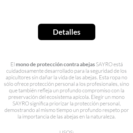
Detalles
El
mono de protección contra abejas
SAYRO está
cuidadosamente desarrollado para la seguridad de los
apicultores sin dañar la vida de las abejas. Esta ropa no
sólo ofrece protección personal a los profesionales, sino
que también refleja un profundo compromiso con la
preservación del ecosistema apícola. Elegir un mono
SAYRO significa priorizar la protección personal,
demostrando al mismo tiempo un profundo respeto por
la importancia de las abejas en la naturaleza.
USOS: