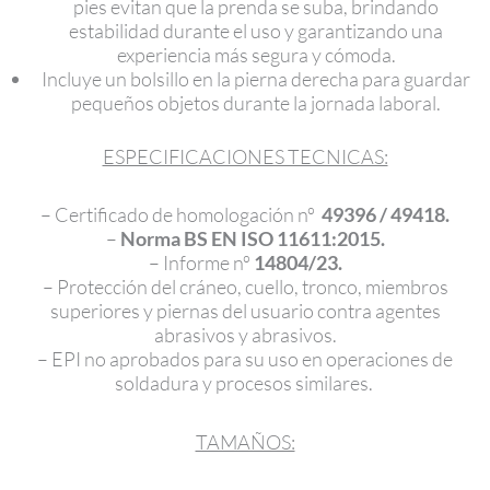
pies evitan que la prenda se suba, brindando
estabilidad durante el uso y garantizando una
experiencia más segura y cómoda.
Incluye un bolsillo en la pierna derecha para guardar
pequeños objetos durante la jornada laboral.
ESPECIFICACIONES TECNICAS:
– Certificado de homologación nº
49396 / 49418.
–
Norma BS EN ISO 11611:2015.
– Informe nº
14804/23.
– Protección del cráneo, cuello, tronco, miembros
superiores y piernas del usuario contra agentes
abrasivos y abrasivos.
– EPI no aprobados para su uso en operaciones de
soldadura y procesos similares.
TAMAÑOS: