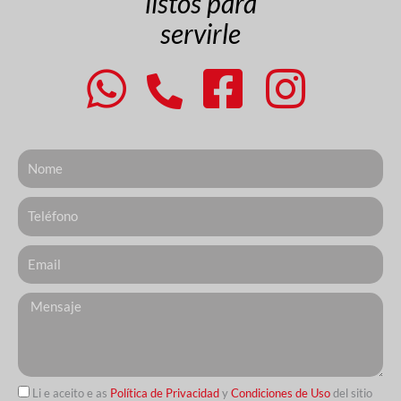
listos para
servirle
Nome
Telefone
Email
Messagem
Li e aceito e as
Política de Privacidad
y
Condiciones de Uso
del sitio