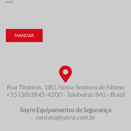
web.
MANDAR
Rua Timbiras, 180, Nossa Senhora de Fátima
+55 (38)3845-4200 - Taiobeiras/MG - Brazil
Sayro Equipamentos de Segurança
contato@sayro.com.br