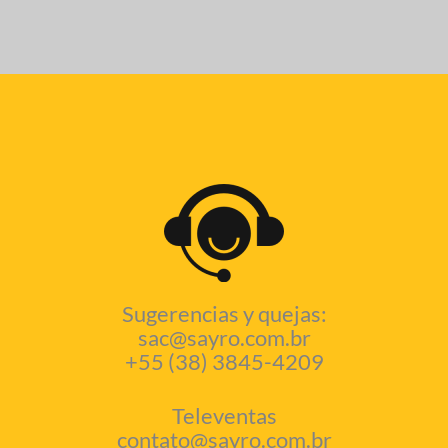
Sugerencias y quejas:
sac@sayro.com.br
+55 (38) 3845-4209
Televentas
contato@sayro.com.br