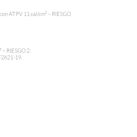
s con ATPV 11 cal/cm² – RIESGO
m² – RIESGO 2.
F2621-19.