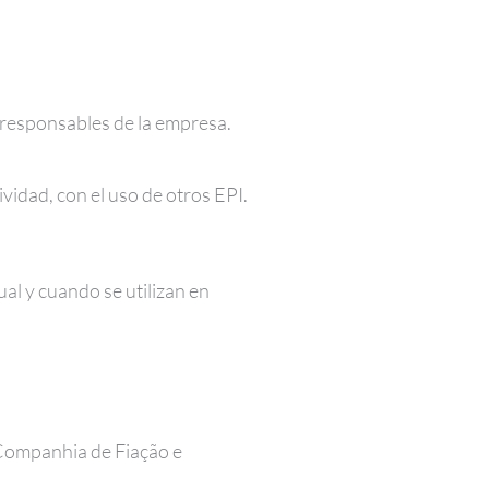
s responsables de la empresa.
vidad, con el uso de otros EPI.
al y cuando se utilizan en
Companhia de Fiação e