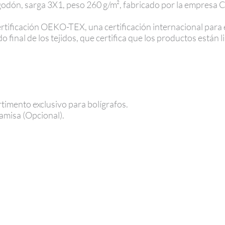
dón, sarga 3X1, peso 260 g/m², fabricado por la empresa
rtificación OEKO-TEX, una certificación internacional para e
 final de los tejidos, que certifica que los productos están 
rtimento exclusivo para bolígrafos.
camisa (Opcional).