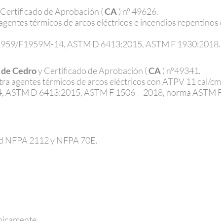
Certificado de Aprobación (
CA
) nº 49626.
agentes térmicos de arcos eléctricos e incendios repentino
1959/F1959M-14, ASTM D 6413:2015, ASTM F 1930:2018.
o
de Cedro
y Certificado de Aprobación (
CA
) nº49341.
tra agentes térmicos de arcos eléctricos con ATPV 11 cal/c
 ASTM D 6413:2015, ASTM F 1506 – 2018, norma ASTM 
dad NFPA 2112 y NFPA 70E.
únicamente.