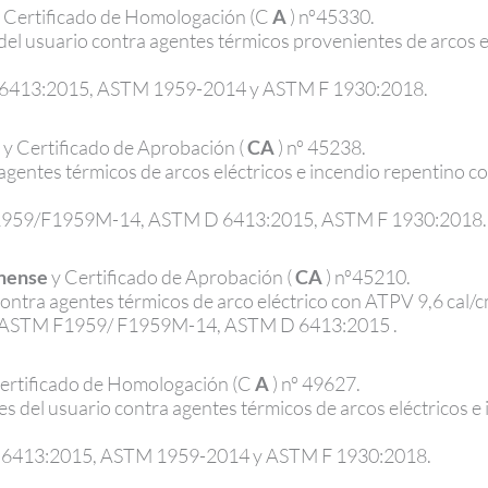
 Certificado de Homologación (C
A
) nº45330.
el usuario contra agentes térmicos provenientes de arcos el
6413:2015, ASTM 1959-2014 y ASTM F 1930:2018.
y Certificado de Aprobación (
CA
) nº 45238.
agentes térmicos de arcos eléctricos e incendio repentino 
1959/F1959M-14, ASTM D 6413:2015, ASTM F 1930:2018.
nense
y Certificado de Aprobación (
CA
) nº45210.
ontra agentes térmicos de arco eléctrico con ATPV 9,6 cal/
ASTM F1959/ F1959M-14, ASTM D 6413:2015 .
ertificado de Homologación (C
A
) nº 49627.
 del usuario contra agentes térmicos de arcos eléctricos 
6413:2015, ASTM 1959-2014 y ASTM F 1930:2018.