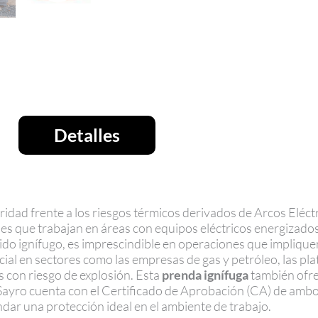
Detalles
idad frente a los riesgos térmicos derivados de Arcos Eléctr
les que trabajan en áreas con equipos eléctricos energizado
jido ignífugo, es imprescindible en operaciones que implique
cial en sectores como las empresas de gas y petróleo, las pl
s con riesgo de explosión. Esta
prenda ignífuga
también ofre
ayro cuenta con el Certificado de Aprobación (CA) de ambos
ar una protección ideal en el ambiente de trabajo.