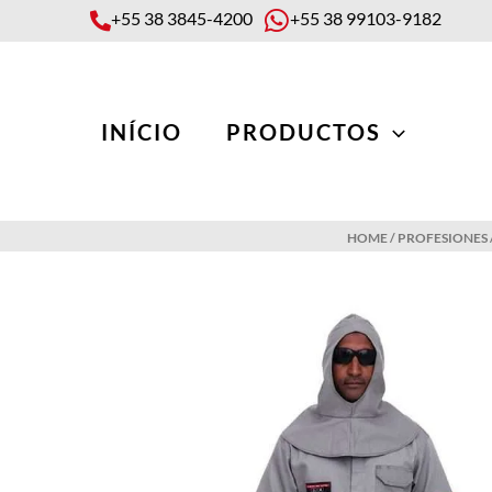
Skip
+55 38 3845-4200
+55 38 99103-9182
to
content
INÍCIO
PRODUCTOS
HOME
/
PROFESIONES