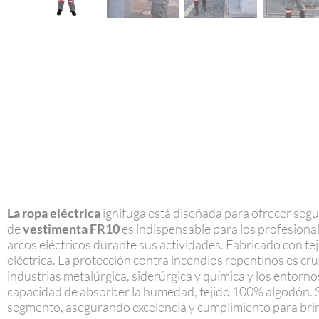
La ropa eléctrica
ignífuga está diseñada para ofrecer segur
de
vestimenta FR10
es indispensable para los profesiona
arcos eléctricos durante sus actividades. Fabricado con te
eléctrica. La protección contra incendios repentinos es cru
industrias metalúrgica, siderúrgica y química y los entorno
capacidad de absorber la humedad, tejido 100% algodón. S
segmento, asegurando excelencia y cumplimiento para brind