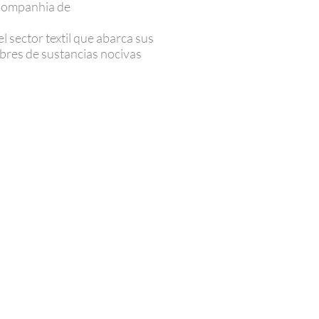
 Companhia de
l sector textil que abarca sus
libres de sustancias nocivas