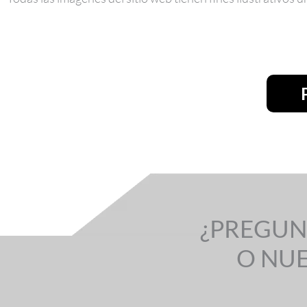
¿PREGUN
O NU