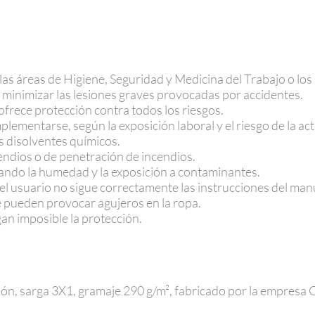
las áreas de Higiene, Seguridad y Medicina del Trabajo o lo
minimizar las lesiones graves provocadas por accidentes.
 ofrece protección contra todos los riesgos.
ementarse, según la exposición laboral y el riesgo de la acti
s disolventes químicos.
cendios o de penetración de incendios.
tando la humedad y la exposición a contaminantes.
el usuario no sigue correctamente las instrucciones del manu
 pueden provocar agujeros en la ropa.
n imposible la protección.
 sarga 3X1, gramaje 290 g/m², fabricado por la empresa 