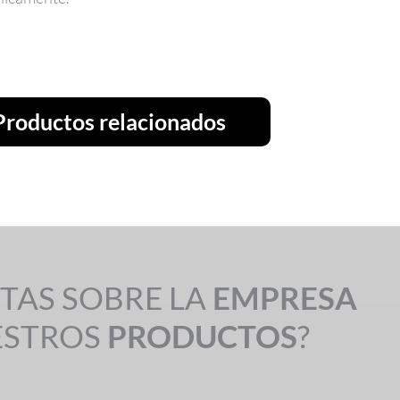
Productos relacionados
TAS SOBRE LA
EMPRESA
ESTROS
PRODUCTOS
?