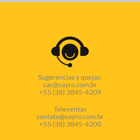
Sugerencias y quejas:
sac@sayro.com.br
+55 (38) 3845-4209
Televentas
contato@sayro.com.br
+55 (38) 3845-4200