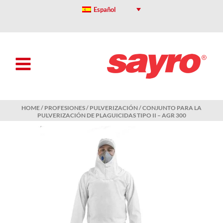
Skip
Español
to
content
HOME
/
PROFESIONES
/
PULVERIZACIÓN
/ CONJUNTO PARA LA
PULVERIZACIÓN DE PLAGUICIDAS TIPO II – AGR 300