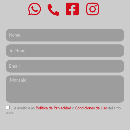
Nome
Telefone
Email
Messagem
Li e aceito e as
Política de Privacidad
y
Condiciones de Uso
del sitio
web.