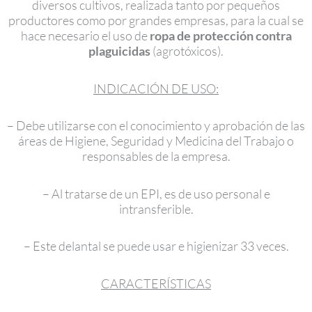
diversos cultivos, realizada tanto por pequeños
productores como por grandes empresas, para la cual se
hace necesario el uso de
ropa de protección contra
plaguicidas
(agrotóxicos).
INDICACIÓN DE USO:
– Debe utilizarse con el conocimiento y aprobación de las
áreas de Higiene, Seguridad y Medicina del Trabajo o
responsables de la empresa.
– Al tratarse de un EPI, es de uso personal e
intransferible.
– Este delantal se puede usar e higienizar 33 veces.
CARACTERÍSTICAS