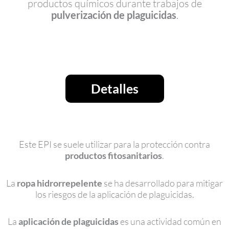
productos químicos durante trabajos de
pulverización de plaguicidas
.
Detalles
Este EPI se suele utilizar para la protección contra
productos fitosanitarios
.
La
ropa hidrorrepelente
se ha desarrollado para mitigar
los riesgos de la aplicación de plaguicidas.
La
aplicación de plaguicidas
es una actividad común en