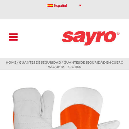
Skip
Español
to
content
HOME
/
GUANTES DE SEGURIDAD
/ GUANTES DE SEGURIDAD EN CUERO
VAQUETA – SRO 500