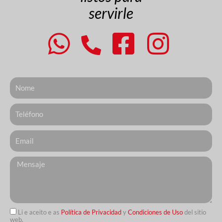
servirle
Nome
Telefone
Email
Messagem
Li e aceito e as
Política de Privacidad
y
Condiciones de Uso
del sitio
web.