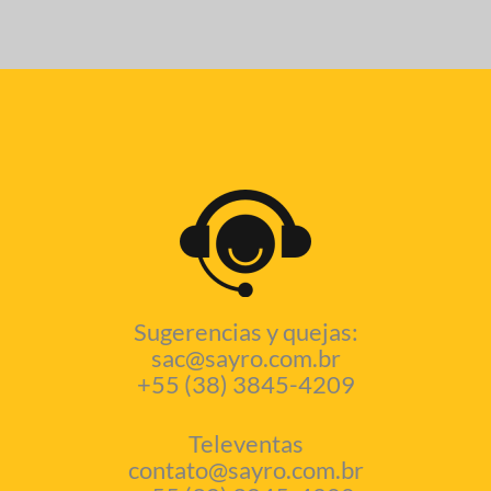
Sugerencias y quejas:
sac@sayro.com.br
+55 (38) 3845-4209
Televentas
contato@sayro.com.br