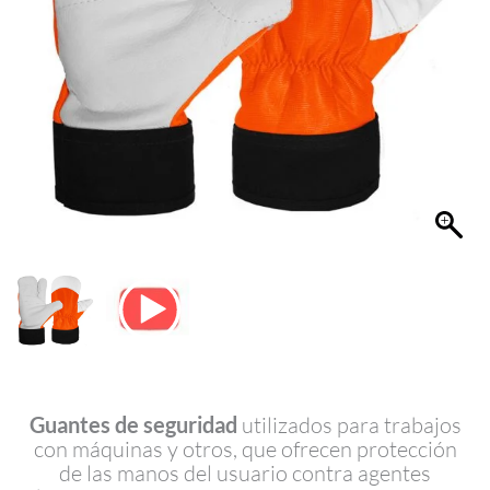
Guantes de seguridad
utilizados para trabajos
con máquinas y otros, que ofrecen protección
de las manos del usuario contra agentes