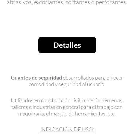
abrasivos, excoriantes, cortantes o perforantes.
Detalles
Guantes de seguridad
desarrollados para ofrecer
comodidad y seguridad al usuario.
Utilizados en construcción civil, minería, herrerías,
talleres e industrias en general para el trabajo con
maquinaria, el manejo de herramientas, etc.
INDICACIÓN DE USO: