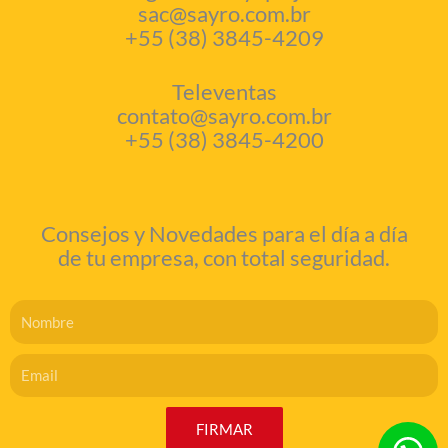
sac@sayro.com.br
+55 (38) 3845-4209
Televentas
contato@sayro.com.br
+55 (38) 3845-4200
Consejos y Novedades para el día a día
de tu empresa, con total seguridad.
Nome
Email
FIRMAR