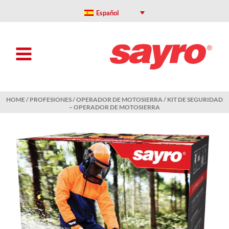
Skip
to
Español
content
HOME
/
PROFESIONES
/
OPERADOR DE MOTOSIERRA
/ KIT DE SEGURIDAD
– OPERADOR DE MOTOSIERRA