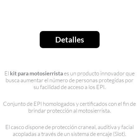
Detalles
El
kit para motosierrista
es un producto innovador que
busca aumentar el número de personas protegidas por
su facilidad de acceso a los EPI.
Conjunto de EPI homologados y certificados con el fin de
brindar protección al motosierrista.
El casco dispone de protección craneal, auditiva y facial
acopladas a través de un sistema de encaje (Slot).