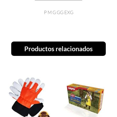
P M G GG EXG
Productos relacionados