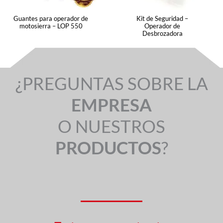
Guantes para operador de
Kit de Seguridad –
motosierra – LOP 550
Operador de
Desbrozadora
¿PREGUNTAS SOBRE LA
EMPRESA
O NUESTROS
PRODUCTOS
?