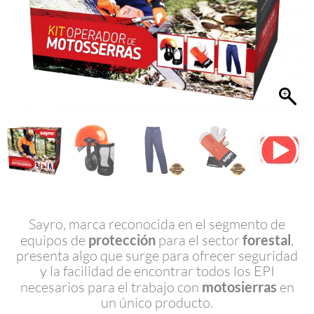
Sayro, marca reconocida en el segmento de
equipos de
protección
para el sector
forestal
,
presenta algo que surge para ofrecer seguridad
y la facilidad de encontrar todos los EPI
necesarios para el trabajo con
motosierras
en
un único producto.