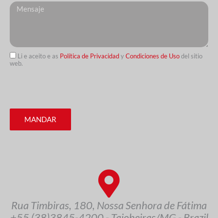
Messagem
Li e aceito e as
Política de Privacidad
y
Condiciones de Uso
del sitio
web.
MANDAR
Rua Timbiras, 180, Nossa Senhora de Fátima
+55 (38)3845-4200 - Taiobeiras/MG - Brazil