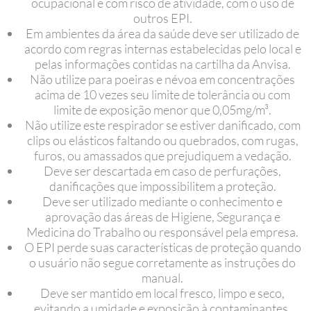
ocupacional e com risco de atividade, com o uso de
outros EPI.
Em ambientes da área da saúde deve ser utilizado de
acordo com regras internas estabelecidas pelo local e
pelas informações contidas na cartilha da Anvisa.
Não utilize para poeiras e névoa em concentrações
acima de 10 vezes seu limite de tolerância ou com
limite de exposição menor que 0,05mg/m³.
Não utilize este respirador se estiver danificado, com
clips ou elásticos faltando ou quebrados, com rugas,
furos, ou amassados que prejudiquem a vedação.
Deve ser descartada em caso de perfurações,
danificações que impossibilitem a proteção.
Deve ser utilizado mediante o conhecimento e
aprovação das áreas de Higiene, Segurança e
Medicina do Trabalho ou responsável pela empresa.
O EPI perde suas características de proteção quando
o usuário não segue corretamente as instruções do
manual.
Deve ser mantido em local fresco, limpo e seco,
evitando a umidade e exposição à contaminantes.