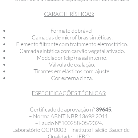
CARACTERÍSTICAS:
Formato dobrável.
Camadas de microfibras sintéticas.
Elemento filtrante com tratamento eletrostático.
Camada sintética com carvão vegetal ativado.
Modelador (clip) nasal interno.
Válvula de exalação.
Tirantes em elásticos com ajuste.
Cor externa cinza.
ESPECIFICAÇÕES TÉCNICAS:
– Certificado de aprovação nº
39645
.
– Norma ABNT NBR 13698:2011.
– Laudo Nº100258-05/2024.
– Laboratório OCP 0003 – Instituto Falcão Bauer de
Qualidade – IFBQ.