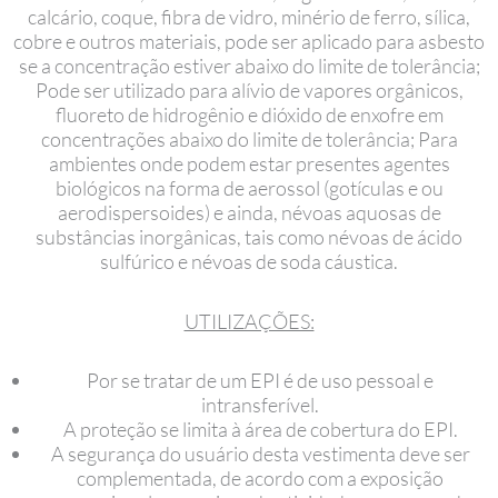
calcário, coque, fibra de vidro, minério de ferro, sílica,
cobre e outros materiais, pode ser aplicado para asbesto
se a concentração estiver abaixo do limite de tolerância;
Pode ser utilizado para alívio de vapores orgânicos,
fluoreto de hidrogênio e dióxido de enxofre em
concentrações abaixo do limite de tolerância; Para
ambientes onde podem estar presentes agentes
biológicos na forma de aerossol (gotículas e ou
aerodispersoides) e ainda, névoas aquosas de
substâncias inorgânicas, tais como névoas de ácido
sulfúrico e névoas de soda cáustica.
UTILIZAÇÕES:
Por se tratar de um EPI é de uso pessoal e
intransferível.
A proteção se limita à área de cobertura do EPI.
A segurança do usuário desta vestimenta deve ser
complementada, de acordo com a exposição