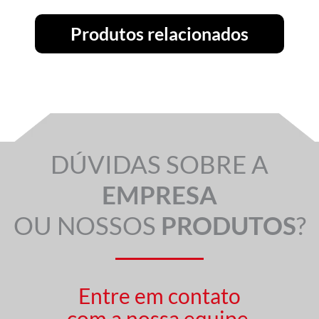
Produtos relacionados
DÚVIDAS SOBRE A
EMPRESA
OU NOSSOS
PRODUTOS
?
Entre em contato
com a nossa equipe.