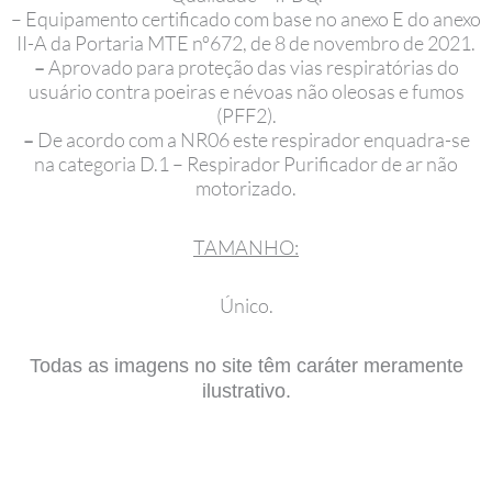
– Equipamento certificado com base no anexo E do anexo
II-A da Portaria MTE nº672, de 8 de novembro de 2021.
–
Aprovado para proteção das vias respiratórias do
usuário contra poeiras e névoas não oleosas e fumos
(PFF2).
–
De acordo com a NR06 este respirador enquadra-se
na categoria D.1 – Respirador Purificador de ar não
motorizado.
TAMANHO:
Único.
Todas as imagens no site têm caráter meramente
ilustrativo.