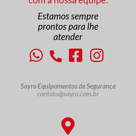
Estamos sempre
prontos para lhe
atender
Sayro Equipamentos de Segurança
contato@sayro.com.br