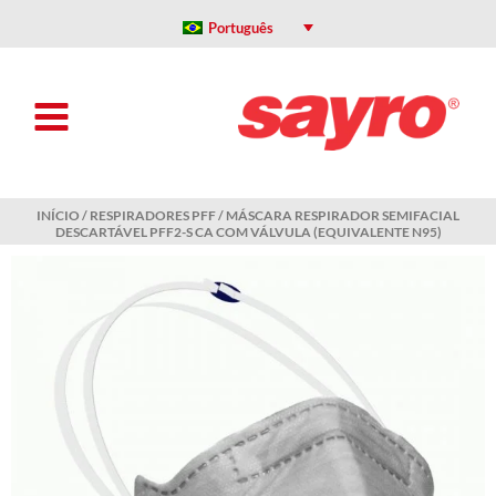
Ir
para
Português
o
conteúdo
INÍCIO
/
RESPIRADORES PFF
/ MÁSCARA RESPIRADOR SEMIFACIAL
DESCARTÁVEL PFF2-S CA COM VÁLVULA (EQUIVALENTE N95)