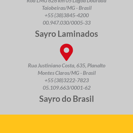
Rod LMG 626 km 05 Lagoa Dourada
Taiobeiras/MG - Brasil
+55 (38)3845-4200
00.947.030/0005-33
Sayro Laminados
Rua Justiniano Costa, 635, Planalto
Montes Claros/MG - Brasil
+55 (38)3222-7823
05.109.663/0001-62
Sayro do Brasil