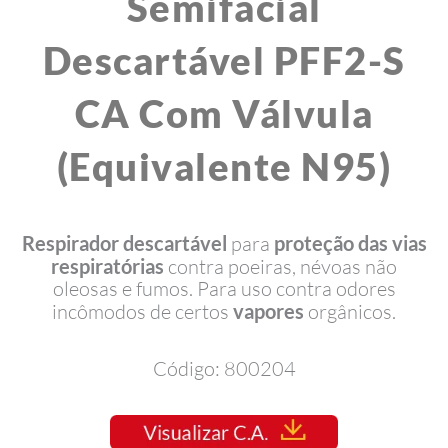
Semifacial
Descartável PFF2-S
CA Com Válvula
(Equivalente N95)
Respirador descartável
para
proteção das vias
respiratórias
contra poeiras, névoas não
oleosas e fumos. Para uso contra odores
incômodos de certos
vapores
orgânicos.
Código: 800204