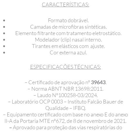
CARACTERÍSTICAS:
Formato dobrável.
Camadas de microfibras sintéticas.
Elemento filtrante com tratamento eletrostático.
Modelador (clip) nasal interno.
Tirantes em elásticos com ajuste.
Cor externa azul.
ESPECIFICAÇÕES TÉCNICAS:
– Certificado de aprovação nº
39643
.
– Norma ABNT NBR 13698:2011.
– Laudo Nº100258-03/2024.
– Laboratório OCP 0003 – Instituto Falcão Bauer de
Qualidade – IFBQ.
– Equipamento certificado com base no anexo E do anexo
II-A da Portaria MTE nº672, de 8 de novembro de 2021.
–
Aprovado para proteção das vias respiratórias do