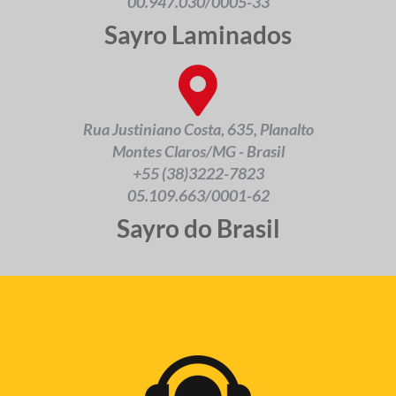
00.947.030/0005-33
Sayro Laminados
Rua Justiniano Costa, 635, Planalto
Montes Claros/MG - Brasil
+55 (38)3222-7823
05.109.663/0001-62
Sayro do Brasil