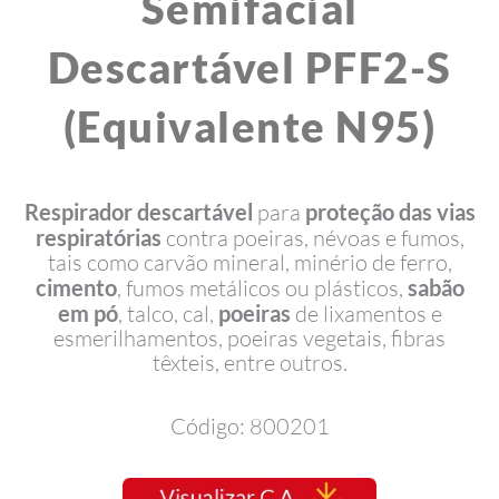
Semifacial
Descartável PFF2-S
(Equivalente N95)
Respirador descartável
para
proteção das vias
respiratórias
contra poeiras, névoas e fumos,
tais como carvão mineral, minério de ferro,
cimento
, fumos metálicos ou plásticos,
sabão
em pó
, talco, cal,
poeiras
de lixamentos e
esmerilhamentos, poeiras vegetais, fibras
têxteis, entre outros.
Código: 800201