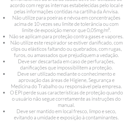
acordo com regras internas estabelecidas pelo local e
pelas informações contidas na cartilha da Anvisa.
Não utilize para poeiras e névoa em concentrações
acima de 10 vezes seu limite de tolerância ou com
limite de exposição menor que 0,05mg/m³.
Não se aplicam para proteção contra gases e vapores.
Não utilize este respirador se estiver danificado, com
clips ou elásticos faltando ou quebrados, com rugas,
furos, ou amassados que prejudiquem a vedação.
Deve ser descartada em caso de perfurações,
danificações que impossibilitem a proteção.
Deve ser utilizado mediante o conhecimento e
aprovação das áreas de Higiene, Segurança e
Medicina do Trabalho ou responsável pela empresa.
O EPI perde suas características de proteção quando
o usuário não segue corretamente as instruções do
manual.
Deve ser mantido em local fresco, limpo e seco,
evitando a umidade e exposição à contaminantes.