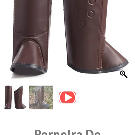
Perneira De