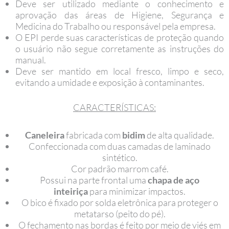
Deve ser utilizado mediante o conhecimento e
aprovação das áreas de Higiene, Segurança e
Medicina do Trabalho ou responsável pela empresa.
O EPI perde suas características de proteção quando
o usuário não segue corretamente as instruções do
manual.
Deve ser mantido em local fresco, limpo e seco,
evitando a umidade e exposição à contaminantes.
CARACTERÍSTICAS:
Caneleira
fabricada com
bidim
de alta qualidade.
Confeccionada com duas camadas de laminado
sintético.
Cor padrão marrom café.
Possui na parte frontal uma
chapa de aço
inteiriça
para minimizar impactos.
O bico é fixado por solda eletrônica para proteger o
metatarso (peito do pé).
O fechamento nas bordas é feito por meio de viés em