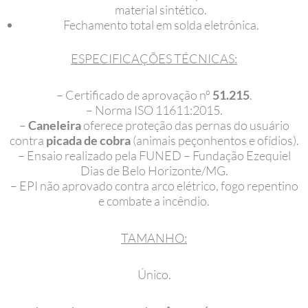
material sintético.
Fechamento total em solda eletrônica.
ESPECIFICAÇÕES TÉCNICAS:
– Certificado de aprovação nº
51.215
.
– Norma ISO 11611:2015.
–
Caneleira
oferece proteção das pernas do usuário
contra
picada de cobra
(animais peçonhentos e ofídios).
– Ensaio realizado pela FUNED – Fundação Ezequiel
Dias de Belo Horizonte/MG.
– EPI não aprovado contra arco elétrico, fogo repentino
e combate a incêndio.
TAMANHO:
Único.