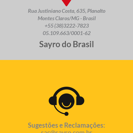
Rua Justiniano Costa, 635, Planalto
Montes Claros/MG - Brasil
+55 (38)3222-7823
05.109.663/0001-62
Sayro do Brasil
Sugestões e Reclamações:
sac@sayro.com.br