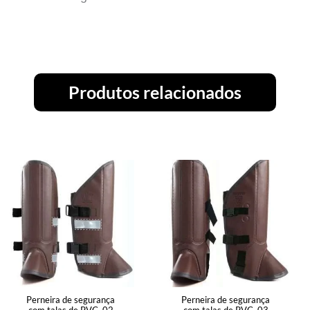
Produtos relacionados
Perneira de segurança
Perneira de segurança
com talas de PVC, 02
com talas de PVC, 03