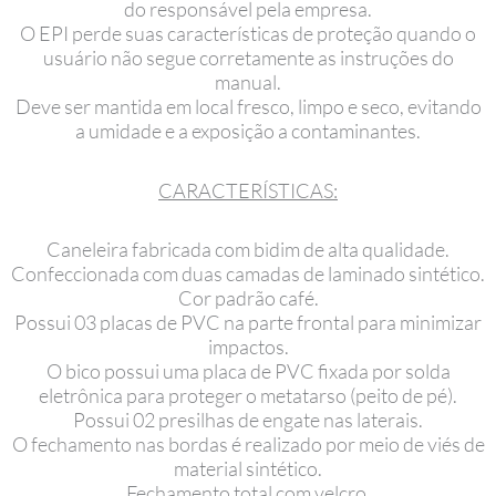
do responsável pela empresa.
O EPI perde suas características de proteção quando o
usuário não segue corretamente as instruções do
manual.
Deve ser mantida em local fresco, limpo e seco, evitando
a umidade e a exposição a contaminantes.
CARACTERÍSTICAS:
Caneleira fabricada com bidim de alta qualidade.
Confeccionada com duas camadas de laminado sintético.
Cor padrão café.
Possui 03 placas de PVC na parte frontal para minimizar
impactos.
O bico possui uma placa de PVC fixada por solda
eletrônica para proteger o metatarso (peito de pé).
Possui 02 presilhas de engate nas laterais.
O fechamento nas bordas é realizado por meio de viés de
material sintético.
Fechamento total com velcro.