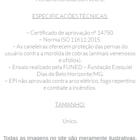
ESPECIFICAÇÕES TÉCNICAS:
– Certificado de aprovação nº 14750.
– Norma ISO 11611:2015.
– As caneleiras oferecem proteção das pernas do
usuário contra a mordida de cobras (animais venenosos
e ofídios).
– Ensaio realizado pela FUNED – Fundação Ezequiel
Dias de Belo Horizonte/MG.
– EPI não aprovado contra arco elétrico, fogo repentino
e combate a incêndios.
TAMANHO:
Único.
Todas as imagens no site são meramente ilustrativas.