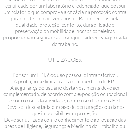
certificado por um laboratório credenciado, que possui
um relatório que comprova a eficácia na proteção contra
picadas de animais venenosos. Reconhecidas pela
qualidade, proteção, conforto, durabilidade e
preservação da mobilidade, nossas caneleiras
proporcionam segurança e tranquilidade em sua jornada
de trabalho.
UTILIZAÇÕES:
Por ser um EPI, é de uso pessoal e intransferível.
A proteção se limita à área de cobertura do EPI.
A segurança do usuário desta vestimenta deve ser
complementada, de acordo com a exposição ocupacional
e com o risco da atividade, com o uso de outros EPI.
Deve ser descartada em caso de perfurações ou danos
que impossibilitem a proteção.
Deve ser utilizada com o conhecimento e aprovação das
áreas de Higiene, Segurança e Medicina do Trabalho ou