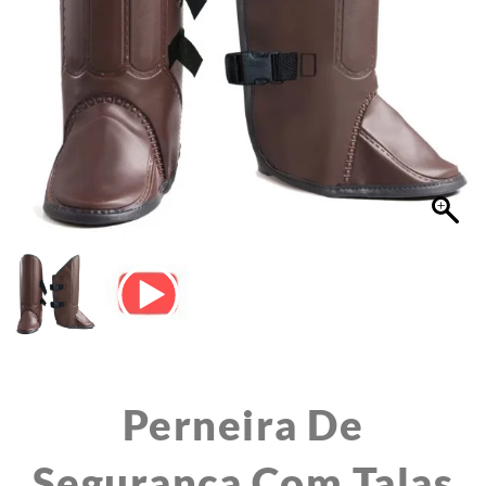
Perneira De
Segurança Com Talas