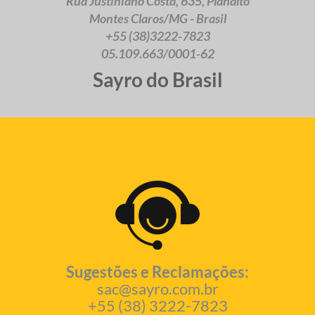
Rua Justiniano Costa, 635, Planalto
Montes Claros/MG - Brasil
+55 (38)3222-7823
05.109.663/0001-62
Sayro do Brasil
Sugestões e Reclamações:
sac@sayro.com.br
+55 (38) 3222-7823