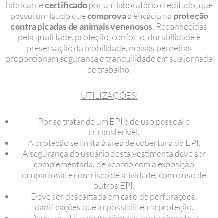
fabricante
certificado
por um laboratório creditado, que
possui um laudo que
comprova
a eficácia na
proteção
contra picadas de animais venenosos
. Reconhecidas
pela qualidade, proteção, conforto, durabilidade e
preservação da mobilidade, nossas perneiras
proporcionam segurança e tranquilidade em sua jornada
de trabalho.
UTILIZAÇÕES:
Por se tratar de um EPI é de uso pessoal e
intransferível.
A proteção se limita à área de cobertura do EPI.
A segurança do usuário desta vestimenta deve ser
complementada, de acordo com a exposição
ocupacional e com risco de atividade, com o uso de
outros EPI.
Deve ser descartada em caso de perfurações,
danificações que impossibilitem a proteção.
Deve ser utilizado mediante o conhecimento e