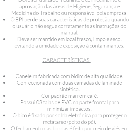
aprovação das áreas de Higiene, Segurança e
Medicina do Trabalho ou responsável pela empresa.
O EPI perde suas características de proteção quando
o usuário não segue corretamente as instruções do
manual.
Deve ser mantido em local fresco, limpo e seco,
evitando a umidade e exposição à contaminantes.
CARACTERÍSTICAS:
Caneleira fabricada com bidim de alta qualidade.
Confeccionada com duas camadas de laminado
sintético.
Cor padrão marrom café.
Possui 03 talas de PVC na parte frontal para
minimizar impactos.
O bico é fixado por solda eletrônica para proteger o
metatarso (peito do pé).
O fechamento nas bordas é feito por meio de viés em