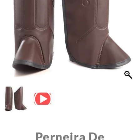
Perneira De