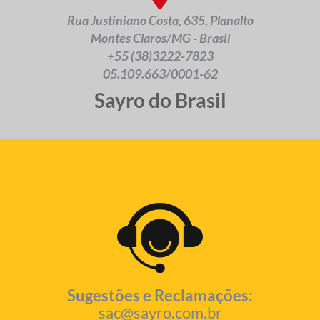
Rua Justiniano Costa, 635, Planalto
Montes Claros/MG - Brasil
+55 (38)3222-7823
05.109.663/0001-62
Sayro do Brasil
Sugestões e Reclamações:
sac@sayro.com.br