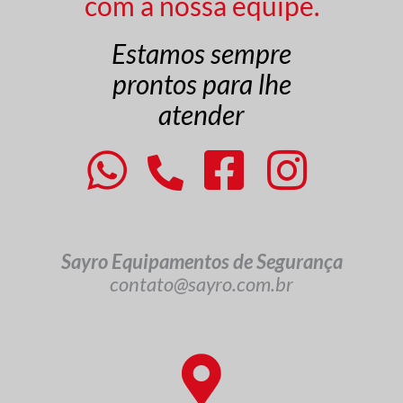
com a nossa equipe.
Estamos sempre
prontos para lhe
atender
Sayro Equipamentos de Segurança
contato@sayro.com.br