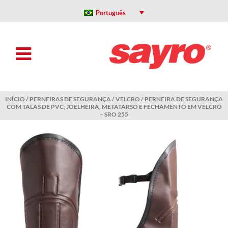
Ir
para
Português
o
conteúdo
INÍCIO
/
PERNEIRAS DE SEGURANÇA
/
VELCRO
/ PERNEIRA DE SEGURANÇA
COM TALAS DE PVC, JOELHEIRA, METATARSO E FECHAMENTO EM VELCRO
– SRO 255