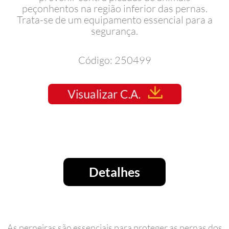
peçonhentos na região inferior das pernas.
Trata-se de um equipamento essencial para a
segurança.
Código: 250499
Detalhes
As perneiras são essenciais para proteger as pernas dos