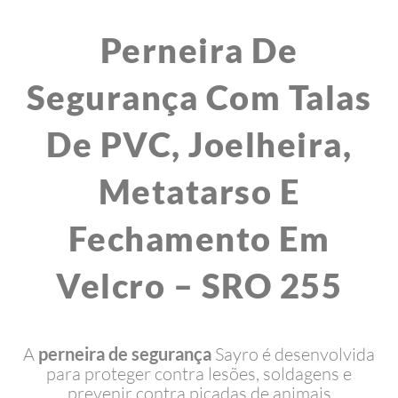
Perneira De
Segurança Com Talas
De PVC, Joelheira,
Metatarso E
Fechamento Em
Velcro – SRO 255
A
perneira de segurança
Sayro é desenvolvida
para proteger contra lesões, soldagens e
prevenir contra picadas de animais