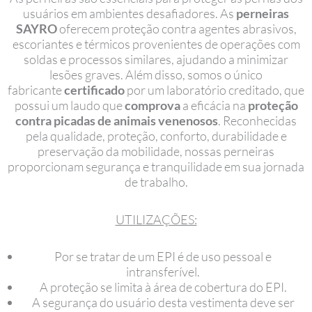
usuários em ambientes desafiadores. As
perneiras
SAYRO
oferecem proteção contra agentes abrasivos,
escoriantes e térmicos provenientes de operações com
soldas e processos similares, ajudando a minimizar
lesões graves. Além disso, somos o único
fabricante
certificado
por um laboratório creditado, que
possui um laudo que
comprova
a eficácia na
proteção
contra picadas de animais venenosos
. Reconhecidas
pela qualidade, proteção, conforto, durabilidade e
preservação da mobilidade, nossas perneiras
proporcionam segurança e tranquilidade em sua jornada
de trabalho.
UTILIZAÇÕES:
Por se tratar de um EPI é de uso pessoal e
intransferível.
A proteção se limita à área de cobertura do EPI.
A segurança do usuário desta vestimenta deve ser