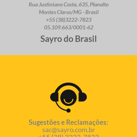
Rua Justiniano Costa, 635, Planalto
Montes Claros/MG - Brasil
+55 (38)3222-7823
05.109.663/0001-62
Sayro do Brasil
Sugestões e Reclamações:
sac@sayro.com.br
+55 (38) 3222-7823