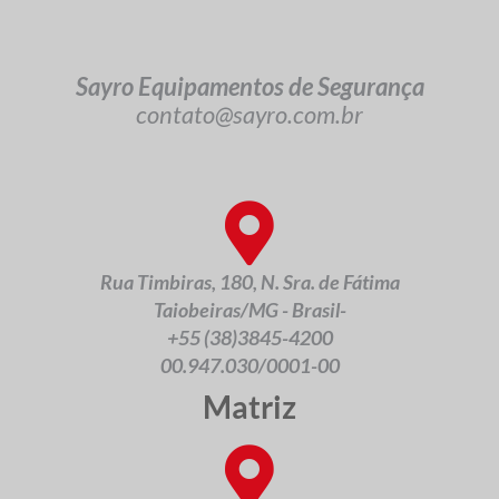
Sayro Equipamentos de Segurança
contato@sayro.com.br
Rua Timbiras, 180, N. Sra. de Fátima
Taiobeiras/MG - Brasil-
+55 (38)3845-4200
00.947.030/0001-00
Matriz