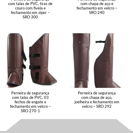
com talas de PVC, tiras de
com chapa de aço e
couro com fivela e
fechamento em velcro –
fechamento em zíper –
SRO 240
SRO 300
Perneira de segurança
Perneira de segurança
com talas de PVC, 03
com chapa de aço,
fechos de engate e
joelheira e fechamento em
fechamento em velcro –
velcro – SRO 292
SRO 270-1