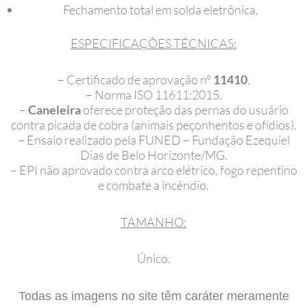
Fechamento total em solda eletrônica.
ESPECIFICAÇÕES TÉCNICAS:
– Certificado de aprovação nº
11410
.
– Norma ISO 11611:2015.
–
Caneleira
oferece proteção das pernas do usuário
contra picada de cobra (animais peçonhentos e ofídios).
– Ensaio realizado pela FUNED – Fundação Ezequiel
Dias de Belo Horizonte/MG.
– EPI não aprovado contra arco elétrico, fogo repentino
e combate a incêndio.
TAMANHO:
Único.
Todas as imagens no site têm caráter meramente