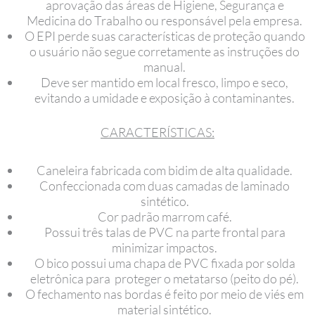
aprovação das áreas de Higiene, Segurança e
Medicina do Trabalho ou responsável pela empresa.
O EPI perde suas características de proteção quando
o usuário não segue corretamente as instruções do
manual.
Deve ser mantido em local fresco, limpo e seco,
evitando a umidade e exposição à contaminantes.
CARACTERÍSTICAS:
Caneleira fabricada com bidim de alta qualidade.
Confeccionada com duas camadas de laminado
sintético.
Cor padrão marrom café.
Possui três talas de PVC na parte frontal para
minimizar impactos.
O bico possui uma chapa de PVC fixada por solda
eletrônica para proteger o metatarso (peito do pé).
O fechamento nas bordas é feito por meio de viés em
material sintético.