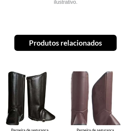
ilustrativo.
Produtos relacionados
Perneira de segurança
Perneira de segurança