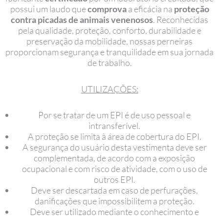
possui um laudo que
comprova
a eficácia na
proteção
contra picadas de animais venenosos
. Reconhecidas
pela qualidade, proteção, conforto, durabilidade e
preservação da mobilidade, nossas perneiras
proporcionam segurança e tranquilidade em sua jornada
de trabalho.
UTILIZAÇÕES:
Por se tratar de um EPI é de uso pessoal e
intransferível.
A proteção se limita à área de cobertura do EPI.
A segurança do usuário desta vestimenta deve ser
complementada, de acordo com a exposição
ocupacional e com risco de atividade, com o uso de
outros EPI.
Deve ser descartada em caso de perfurações,
danificações que impossibilitem a proteção.
Deve ser utilizado mediante o conhecimento e