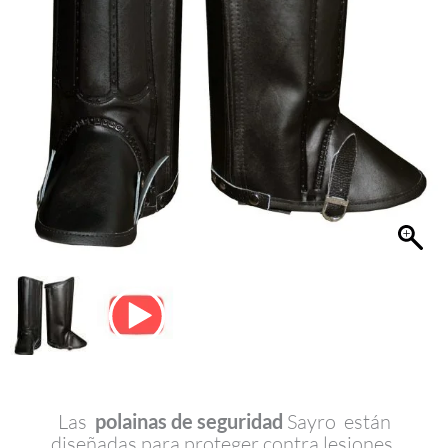
Las
polainas de seguridad
Sayro están
diseñadas para proteger contra lesiones,