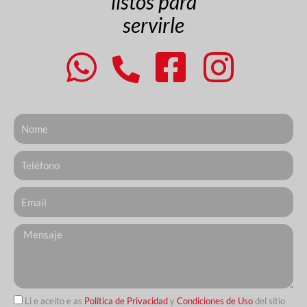
listos para
servirle
Nome
Telefone
Email
Messagem
Li e aceito e as
Política de Privacidad
y
Condiciones de Uso
del sitio