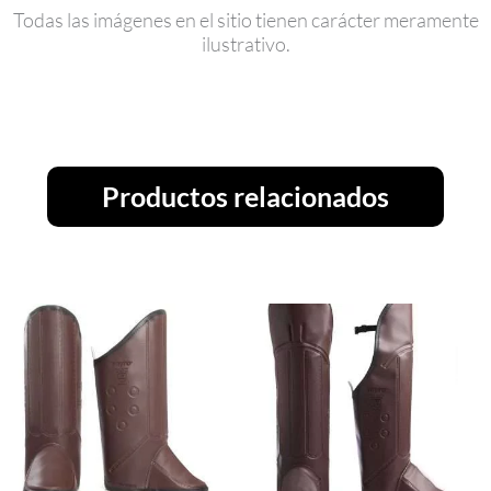
Todas las imágenes en el sitio tienen carácter meramente
ilustrativo.
Productos relacionados