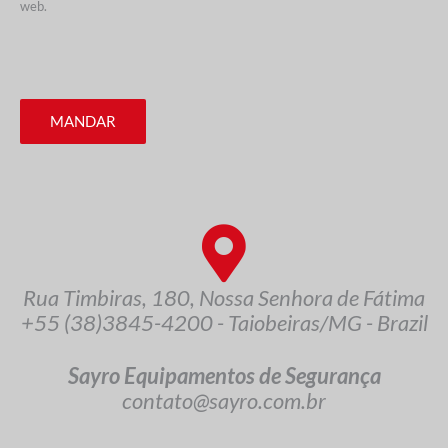
web.
MANDAR
Rua Timbiras, 180, Nossa Senhora de Fátima
+55 (38)3845-4200 - Taiobeiras/MG - Brazil
Sayro Equipamentos de Segurança
contato@sayro.com.br