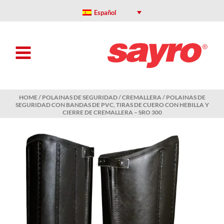
Skip
to
Español
content
HOME
/
POLAINAS DE SEGURIDAD
/
CREMALLERA
/ POLAINAS DE
SEGURIDAD CON BANDAS DE PVC, TIRAS DE CUERO CON HEBILLA Y
CIERRE DE CREMALLERA – SRO 300