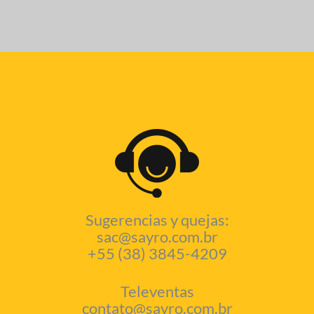
Sugerencias y quejas:
sac@sayro.com.br
+55 (38) 3845-4209
Televentas
contato@sayro.com.br