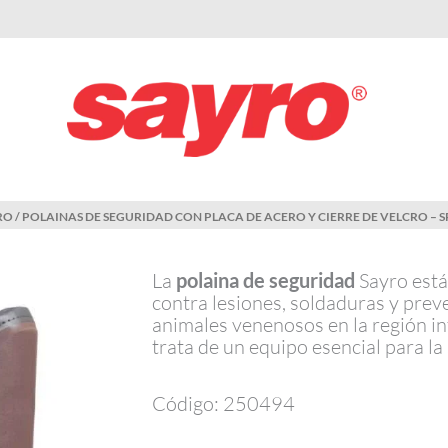
RO
/ POLAINAS DE SEGURIDAD CON PLACA DE ACERO Y CIERRE DE VELCRO – S
La
polaina de seguridad
Sayro está
contra lesiones, soldaduras y prev
animales venenosos en la región inf
trata de un equipo esencial para la
Código: 250494