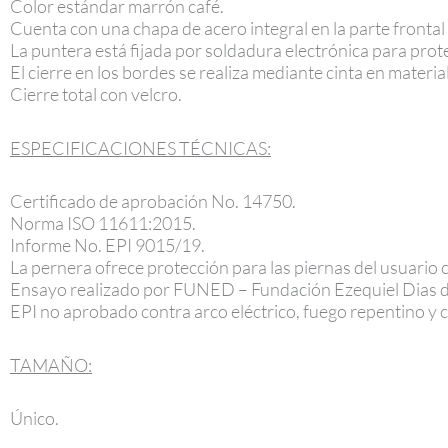
Color estándar marrón café.
Cuenta con una chapa de acero integral en la parte frontal
La puntera está fijada por soldadura electrónica para prote
El cierre en los bordes se realiza mediante cinta en material
Cierre total con velcro.
ESPECIFICACIONES TÉCNICAS:
Certificado de aprobación No. 14750.
Norma ISO 11611:2015.
Informe No. EPI 9015/19.
La pernera ofrece protección para las piernas del usuario 
Ensayo realizado por FUNED – Fundación Ezequiel Dias 
EPI no aprobado contra arco eléctrico, fuego repentino y 
TAMAÑO:
Único.