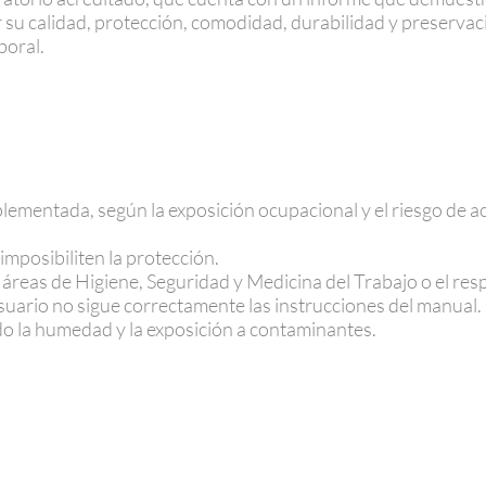
u calidad, protección, comodidad, durabilidad y preservaci
boral.
ementada, según la exposición ocupacional y el riesgo de act
mposibiliten la protección.
 áreas de Higiene, Seguridad y Medicina del Trabajo o el re
usuario no sigue correctamente las instrucciones del manual.
do la humedad y la exposición a contaminantes.