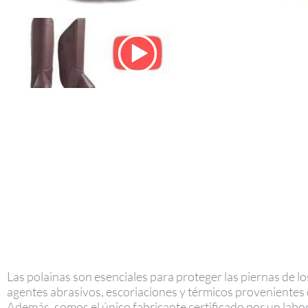
Las polainas son esenciales para proteger las piernas de 
agentes abrasivos, escoriaciones y térmicos provenientes 
Además, somos el único fabricante certificado por un labo