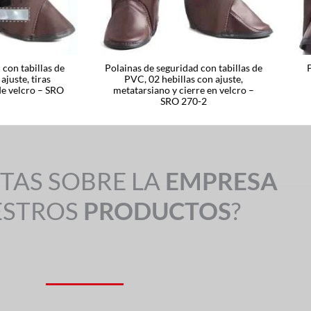
 con tabillas de
Polainas de seguridad con tabillas de
ajuste, tiras
PVC, 02 hebillas con ajuste,
 de velcro – SRO
metatarsiano y cierre en velcro –
SRO 270-2
TAS SOBRE LA
EMPRESA
ESTROS
PRODUCTOS
?