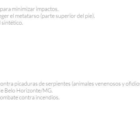
 para minimizar impactos.
ger el metatarso (parte superior del pie).
 sintético.
contra picaduras de serpientes (animales venenosos y ofidios
de Belo Horizonte/MG.
combate contra incendios.