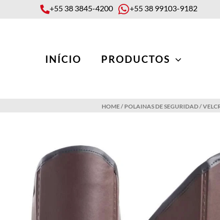
Skip
+55 38 3845-4200
+55 38 99103-9182
to
content
INÍCIO
PRODUCTOS
HOME
/
POLAINAS DE SEGURIDAD
/
VELC