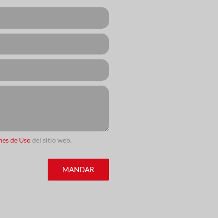
nes de Uso
del sitio web.
MANDAR