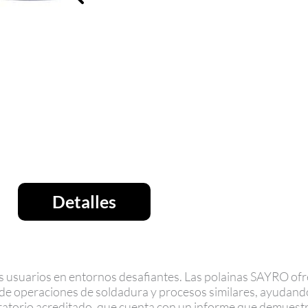
Detalles
los usuarios en entornos desafiantes. Las polainas SAYRO of
de operaciones de soldadura y procesos similares, ayudando
ratorio acreditado, que cuenta con un informe que demuestra 