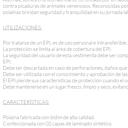
contra picaduras de animales venenosos. Reconocidas por s
polainas brindan seguridad y tranquilidad en su jornada la
UTILIZACIONES:
Por tratarse de un EPI, es de uso personal e intransferible.
La protección se limita al área de cobertura del EPI.
La seguridad del usuario de esta vestimenta debe ser compl
EPI.
Debe ser descartada en caso de perforaciones, daños que i
Debe ser utilizada con el conocimiento y aprobación de las
El EPI pierde sus características de protección cuando el 
Debe mantenerse en un lugar fresco, limpio y seco, evitan
CARACTERÍSTICAS:
Polaina fabricada con bidim de alta calidad.
Confeccionada con 02 capas de laminado sintético.