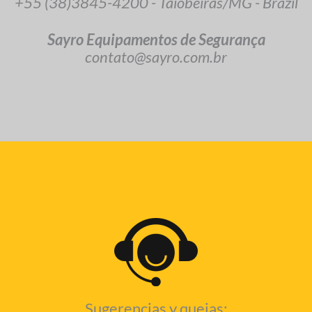
+55 (38)3845-4200 - Taiobeiras/MG - Brazil
Sayro Equipamentos de Segurança
contato@sayro.com.br
Sugerencias y quejas: