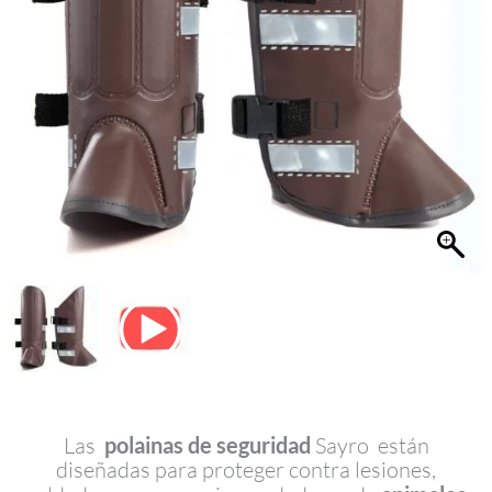
Las
polainas de seguridad
Sayro están
diseñadas para proteger contra lesiones,