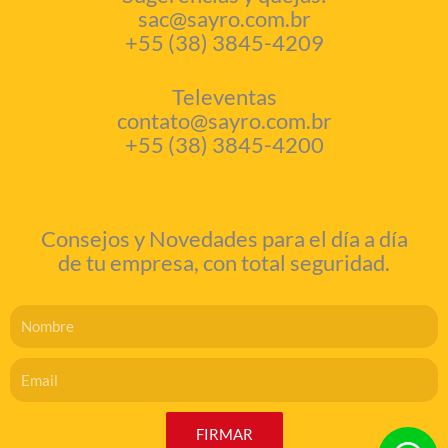
sac@sayro.com.br
+55 (38) 3845-4209
Televentas
contato@sayro.com.br
+55 (38) 3845-4200
Consejos y Novedades para el día a día
de tu empresa, con total seguridad.
Nome
Email
FIRMAR