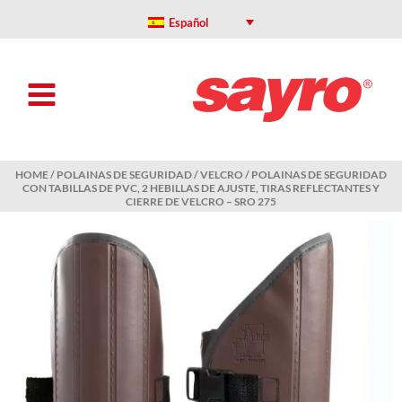
Skip
to
Español
content
HOME
/
POLAINAS DE SEGURIDAD
/
VELCRO
/ POLAINAS DE SEGURIDAD
CON TABILLAS DE PVC, 2 HEBILLAS DE AJUSTE, TIRAS REFLECTANTES Y
CIERRE DE VELCRO – SRO 275