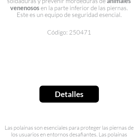
soldaduras y prevenir mordeduras de
animales
venenosos
en la parte inferior de las piernas.
Este es un equipo de seguridad esencial.
Código: 250471
Detalles
Las polainas son esenciales para proteger las piernas de
los usuarios en entornos desafiantes. Las polainas