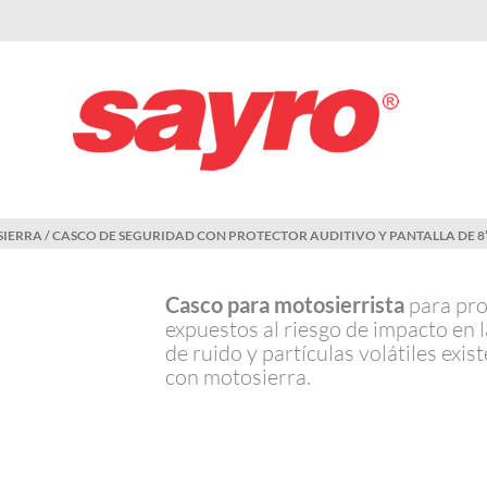
SIERRA
/ CASCO DE SEGURIDAD CON PROTECTOR AUDITIVO Y PANTALLA DE 8”
Casco para motosierrista
para pro
expuestos al riesgo de impacto en l
de ruido y partículas volátiles exis
con motosierra.