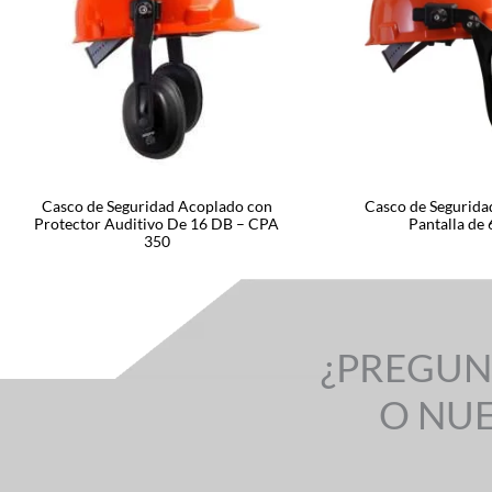
Casco de Seguridad Acoplado con
Casco de Segurida
Protector Auditivo De 16 DB – CPA
Pantalla de 
350
¿PREGUN
O NU