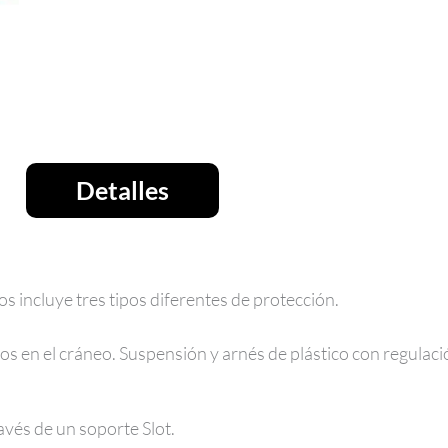
Detalles
os incluye tres tipos diferentes de protección.
os en el cráneo. Suspensión y arnés de plástico con regulaci
avés de un soporte Slot.