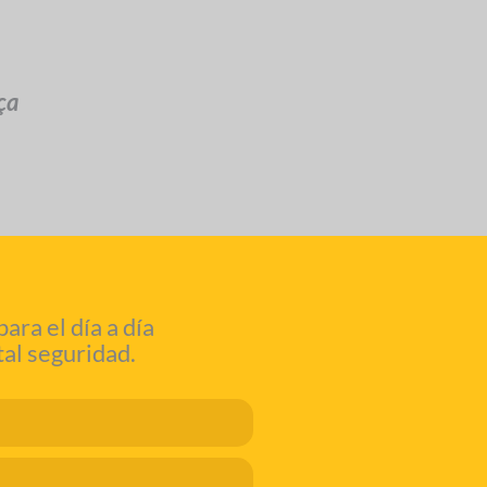
ça
ra el día a día
tal seguridad.