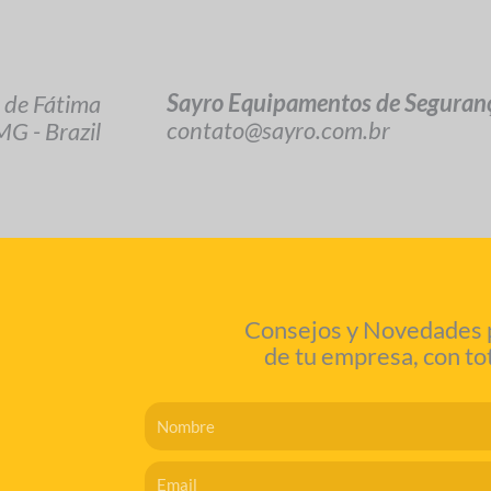
Sayro Equipamentos de Seguran
 de Fátima
contato@sayro.com.br
G - Brazil
Consejos y Novedades pa
de tu empresa, con to
Nome
Email