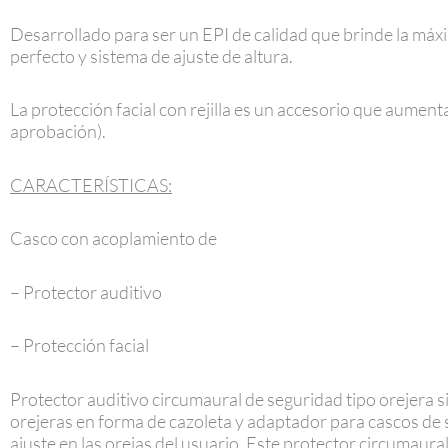
Desarrollado para ser un EPI de calidad que brinde la máx
perfecto y sistema de ajuste de altura.
La protección facial con rejilla es un accesorio que aument
aprobación).
CARACTERÍSTICAS:
Casco con acoplamiento de
– Protector auditivo
– Protección facial
Protector auditivo circumaural de seguridad tipo orejera 
orejeras en forma de cazoleta y adaptador para cascos de
ajuste en las orejas del usuario. Este protector circumaura