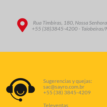
Rua Timbiras, 180, Nossa Senhora
+55 (38)3845-4200 - Taiobeiras/M
Sugerencias y quejas:
sac@sayro.com.br
+55 (38) 3845-4209
Televentas