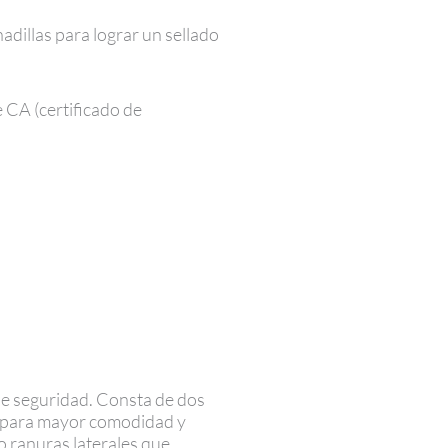
dillas para lograr un sellado
e CA (certificado de
de seguridad. Consta de dos
a para mayor comodidad y
 o ranuras laterales que