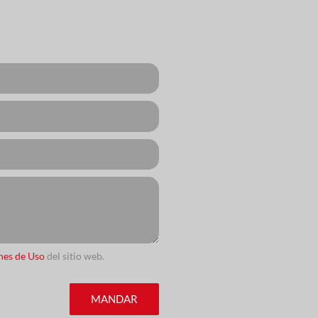
nes de Uso
del sitio web.
MANDAR