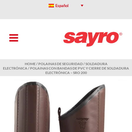
Skip
Español
to
content
HOME
/
POLAINAS DE SEGURIDAD
/
SOLDADURA
ELECTRÓNICA
/ POLAINAS CON BANDAS DE PVC Y CIERRE DE SOLDADURA
ELECTRÓNICA – SRO 200