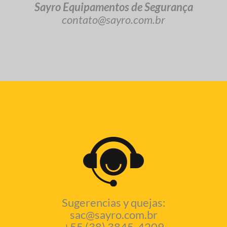
Sayro Equipamentos de Segurança
contato@sayro.com.br
Sugerencias y quejas:
sac@sayro.com.br
+55 (38) 3845-4209