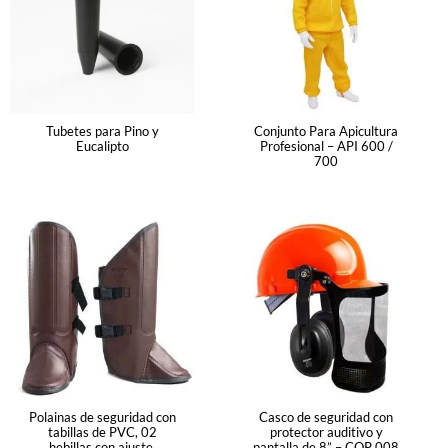
Tubetes para Pino y
Conjunto Para Apicultura
Eucalipto
Profesional – API 600 /
700
Polainas de seguridad con
Casco de seguridad con
tabillas de PVC, 02
protector auditivo y
hebillas con ajuste,
pantalla de 8” – COP 008