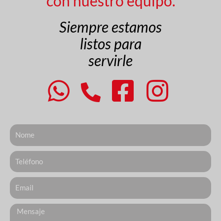
con nuestro equipo.
Siempre estamos
listos para
servirle
Nome
Telefone
Email
Messagem