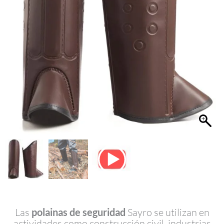
Las
polainas de seguridad
Sayro se utilizan en
actividades como construcción civil, industrias