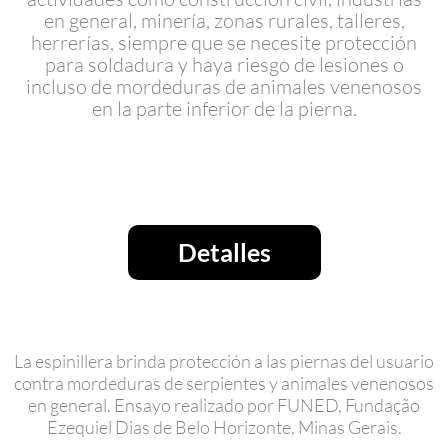
en general, minería, zonas rurales, talleres,
herrerías, siempre que se necesite protección
para soldadura y haya riesgo de lesiones o
incluso de mordeduras de animales venenosos
en la parte inferior de la pierna.
Detalles
La espinillera brinda protección a las piernas del usuario
contra mordeduras de serpientes y animales venenosos
en general. Ensayo realizado por FUNED, Fundação
Ezequiel Dias de Belo Horizonte, Minas Gerais.