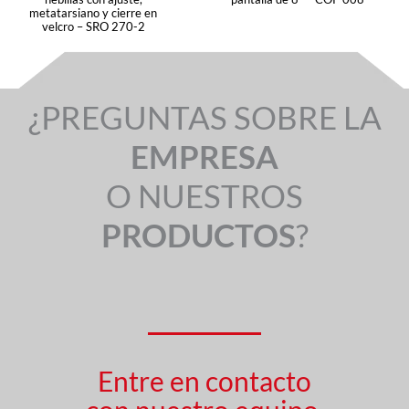
metatarsiano y cierre en
velcro – SRO 270-2
¿PREGUNTAS SOBRE LA
EMPRESA
O NUESTROS
PRODUCTOS
?
Entre en contacto