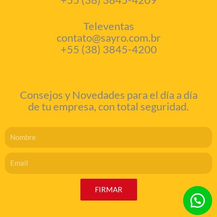
Televentas
contato@sayro.com.br
+55 (38) 3845-4200
Consejos y Novedades para el día a día
de tu empresa, con total seguridad.
Nome
Email
FIRMAR